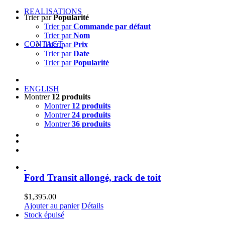
REALISATIONS
Trier par
Popularité
Trier par
Commande par défaut
Trier par
Nom
CONTACT
Trier par
Prix
Trier par
Date
Trier par
Popularité
ENGLISH
Montrer
12 produits
Montrer
12 produits
Montrer
24 produits
Montrer
36 produits
Ford Transit allongé, rack de toit
$
1,395.00
Ajouter au panier
Détails
Stock épuisé