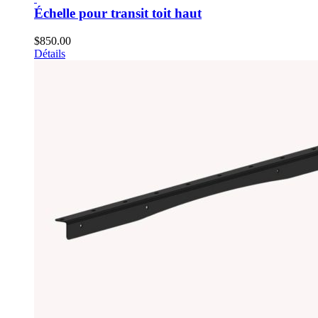
Échelle pour transit toit haut
$
850.00
Détails