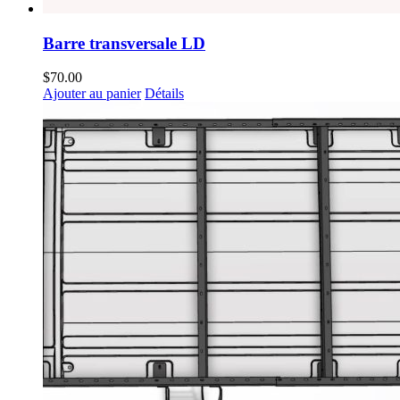
Barre transversale LD
$
70.00
Ajouter au panier
Détails