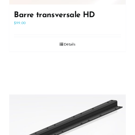
Barre transversale HD
$
99.00
Détails