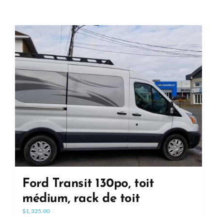
Ford Transit 130po, toit
médium, rack de toit
$
1,325.00