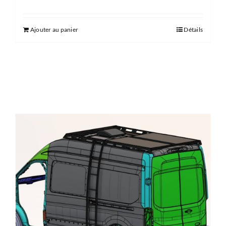
Ajouter au panier
Détails