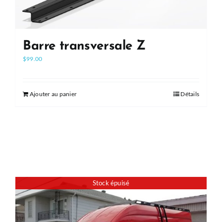
Barre transversale Z
$
99.00
Ajouter au panier
Détails
Stock épuisé