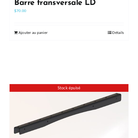
Barre transversale LD
$
70.00
Ajouter au panier
Détails
Stock épuisé